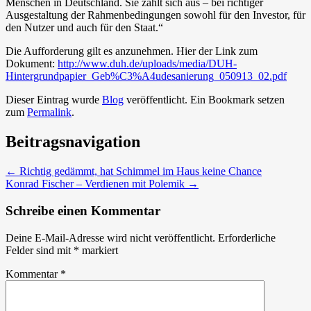
Menschen in Deutschland. Sie zahlt sich aus – bei richtiger
Ausgestaltung der Rahmenbedingungen sowohl für den Investor, für
den Nutzer und auch für den Staat.“
Die Aufforderung gilt es anzunehmen. Hier der Link zum
Dokument:
http://www.duh.de/uploads/media/DUH-
Hintergrundpapier_Geb%C3%A4udesanierung_050913_02.pdf
Dieser Eintrag wurde
Blog
veröffentlicht. Ein Bookmark setzen
zum
Permalink
.
Beitragsnavigation
←
Richtig gedämmt, hat Schimmel im Haus keine Chance
Konrad Fischer – Verdienen mit Polemik
→
Schreibe einen Kommentar
Deine E-Mail-Adresse wird nicht veröffentlicht.
Erforderliche
Felder sind mit
*
markiert
Kommentar
*