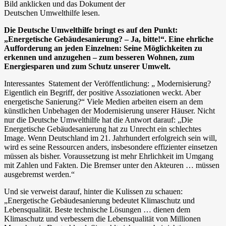
Bild anklicken und das Dokument der
Deutschen Umwelthilfe lesen.
Die Deutsche Umwelthilfe bringt es auf den Punkt:
„Energetische Gebäudesanierung? – Ja, bitte!“. Eine ehrliche
Aufforderung an jeden Einzelnen: Seine Möglichkeiten zu
erkennen und anzugehen – zum besseren Wohnen, zum
Energiesparen und zum Schutz unserer Umwelt.
Interessantes Statement der Veröffentlichung: „ Modernisierung?
Eigentlich ein Begriff, der positive Assoziationen weckt. Aber
energetische Sanierung?“ Viele Medien arbeiten eisern an dem
künstlichen Unbehagen der Modernisierung unserer Häuser. Nicht
nur die Deutsche Umwelthilfe hat die Antwort darauf: „Die
Energetische Gebäudesanierung hat zu Unrecht ein schlechtes
Image. Wenn Deutschland im 21. Jahrhundert erfolgreich sein will,
wird es seine Ressourcen anders, insbesondere effizienter einsetzen
müssen als bisher. Voraussetzung ist mehr Ehrlichkeit im Umgang
mit Zahlen und Fakten. Die Bremser unter den Akteuren … müssen
ausgebremst werden.“
Und sie verweist darauf, hinter die Kulissen zu schauen:
„Energetische Gebäudesanierung bedeutet Klimaschutz und
Lebensqualität. Beste technische Lösungen … dienen dem
Klimaschutz und verbessern die Lebensqualität von Millionen