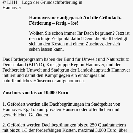
© LHH – Logo der Gründachförderung in
Hannover
Hannoveraner aufgepasst: Auf die Gründach-
Förderung – fertig – los!
Wollten Sie schon immer Ihr Dach begrünen? Jetzt ist
der richtige Zeitpunkt dafür! Denn die Stadt beteiligt
sich an den Kosten mit einem Zuschuss, der sich
sehen lassen kann.
Das Förderprogramm haben der Bund für Umwelt und Naturschutz
Deutschland (BUND), Kreisgruppe Region Hannover, und der
Fachbereich Umwelt und Stadtgrün der Landeshauptstadt Hannover
initiiert und damit den Kampf gegen ein eintöniges und
naturfeindliches Häusermeer aufgenommen.
Zuschuss von bis zu 10.000 Euro
1. Gefördert werden alle Dachbegrünungen im Stadtgebiet von
Hannover. Egal ob auf privaten Häusern oder öffentlichen und
gewerblichen Gebäuden.
2. Gefördert werden Dachbegrünungen bis zu 250 Quadratmetern
mit bis zu 1/3 der förderfähigen Kosten, maximal 3.000 Euro, über