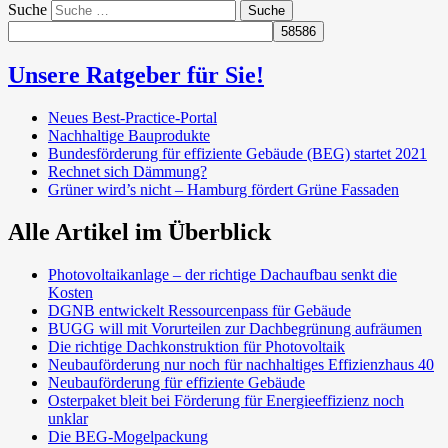
Suche
Unsere Ratgeber für Sie!
Neues Best-Practice-Portal
Nachhaltige Bauprodukte
Bundesförderung für effiziente Gebäude (BEG) startet 2021
Rechnet sich Dämmung?
Grüner wird’s nicht – Hamburg fördert Grüne Fassaden
Alle Artikel im Überblick
Photovoltaikanlage – der richtige Dachaufbau senkt die
Kosten
DGNB entwickelt Ressourcenpass für Gebäude
BUGG will mit Vorurteilen zur Dachbegrünung aufräumen
Die richtige Dachkonstruktion für Photovoltaik
Neubauförderung nur noch für nachhaltiges Effizienzhaus 40
Neubauförderung für effiziente Gebäude
Osterpaket bleit bei Förderung für Energieeffizienz noch
unklar
Die BEG-Mogelpackung