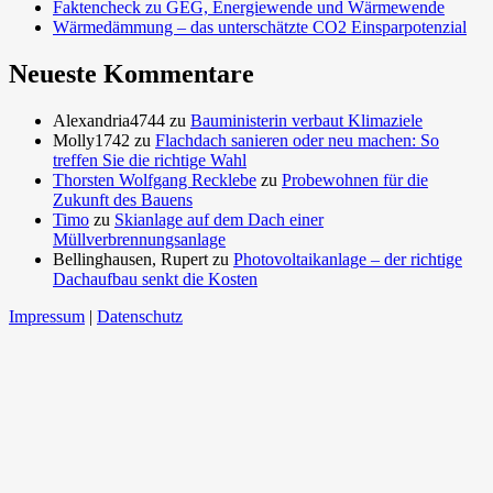
Faktencheck zu GEG, Energiewende und Wärmewende
Wärmedämmung – das unterschätzte CO2 Einsparpotenzial
Neueste Kommentare
Alexandria4744
zu
Bauministerin verbaut Klimaziele
Molly1742
zu
Flachdach sanieren oder neu machen: So
treffen Sie die richtige Wahl
Thorsten Wolfgang Recklebe
zu
Probewohnen für die
Zukunft des Bauens
Timo
zu
Skianlage auf dem Dach einer
Müllverbrennungsanlage
Bellinghausen, Rupert
zu
Photovoltaikanlage – der richtige
Dachaufbau senkt die Kosten
Impressum
|
Datenschutz