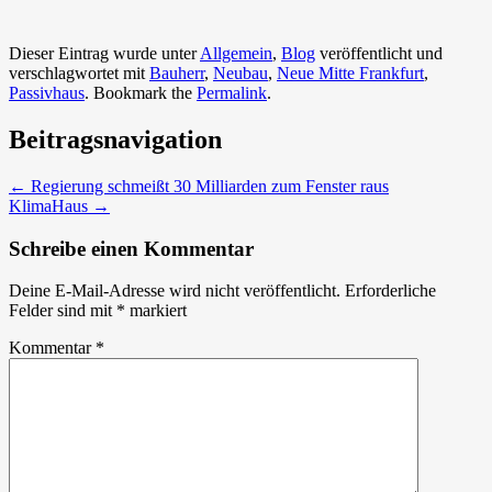
Dieser Eintrag wurde unter
Allgemein
,
Blog
veröffentlicht und
verschlagwortet mit
Bauherr
,
Neubau
,
Neue Mitte Frankfurt
,
Passivhaus
. Bookmark the
Permalink
.
Beitragsnavigation
←
Regierung schmeißt 30 Milliarden zum Fenster raus
KlimaHaus
→
Schreibe einen Kommentar
Deine E-Mail-Adresse wird nicht veröffentlicht.
Erforderliche
Felder sind mit
*
markiert
Kommentar
*