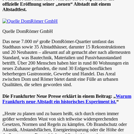
offizielle Eröffnung seiner „neuen“ Altstadt mit einem
Altstadtfest.
Quelle DomRömer GmbH
Das neue 7.000 m² große DomRömer-Quartier umfasst das
Stadthaus sowie 35 Altstadthäuser, darunter 15 Rekonstruktionen
und 20 Neubauten – allesamt auf alt gemacht aber nach allerneusten
Standard, was Bautechnik, Materialien und Passivhausstandard
betrifft. Über 200 Menschen haben hier in rund 80 Wohnungen ein
neues Zuhause gefunden, die rund 30 Erdgeschossflächen
beherbergen Gastronomie, Gewerbe und Handel. Das Areal
zwischen Dom und Römer bietet damit eine Fülle an urbanen
Qualitäten, die selten geworden sind.
Die Frankfurter Neue Presse erklärt in einem Beitrag: „
Warum
Frankfurts neue Altstadt ein historisches Experiment ist.
“
„Heute zu planen und zu bauen heißt, sich durch einen immer
größer werdenden Wust von sich teilweise widersprechenden
Gesetzen, Normen und Regeln zu kämpfen. Ob Brandschutz oder
Akustik, Abstandsflächen, Energieeinsparung oder die Höhe der