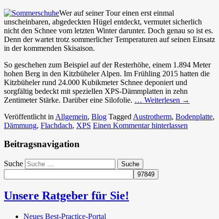
Wer auf seiner Tour einen erst einmal
unscheinbaren, abgedeckten Hügel entdeckt, vermutet sicherlich
nicht den Schnee vom letzten Winter darunter. Doch genau so ist es.
Denn der wartet trotz sommerlicher Temperaturen auf seinen Einsatz
in der kommenden Skisaison.
So geschehen zum Beispiel auf der Resterhöhe, einem 1.894 Meter
hohen Berg in den Kitzbüheler Alpen. Im Frühling 2015 hatten die
Kitzbüheler rund 24.000 Kubikmeter Schnee deponiert und
sorgfältig bedeckt mit speziellen XPS-Dämmplatten in zehn
Zentimeter Stärke. Darüber eine Silofolie.
… Weiterlesen
→
Veröffentlicht in
Allgemein
,
Blog
Tagged
Austrotherm
,
Bodenplatte
,
Dämmung
,
Flachdach
,
XPS
Einen Kommentar hinterlassen
Beitragsnavigation
Suche
Unsere Ratgeber für Sie!
Neues Best-Practice-Portal