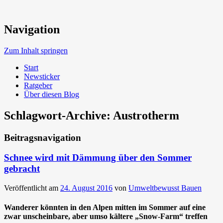
Neue Trends beim Bauen der Zukunft
Navigation
Umweltbewusst Bauen
Zum Inhalt springen
Start
Newsticker
Ratgeber
Über diesen Blog
Schlagwort-Archive:
Austrotherm
Beitragsnavigation
Schnee wird mit Dämmung über den Sommer
gebracht
Veröffentlicht am
24. August 2016
von
Umweltbewusst Bauen
Wanderer könnten in den Alpen mitten im Sommer auf eine
zwar unscheinbare, aber umso kältere „Snow-Farm“ treffen