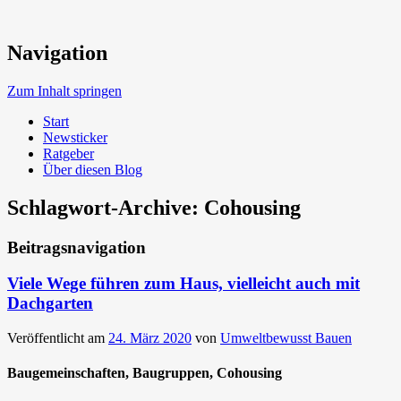
Neue Trends beim Bauen der Zukunft
Navigation
Umweltbewusst Bauen
Zum Inhalt springen
Start
Newsticker
Ratgeber
Über diesen Blog
Schlagwort-Archive:
Cohousing
Beitragsnavigation
Viele Wege führen zum Haus, vielleicht auch mit
Dachgarten
Veröffentlicht am
24. März 2020
von
Umweltbewusst Bauen
Baugemeinschaften, Baugruppen, Cohousing