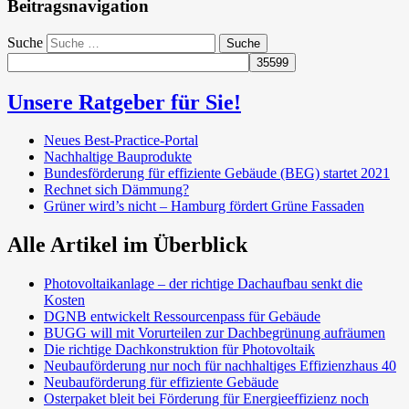
Beitragsnavigation
Suche
Unsere Ratgeber für Sie!
Neues Best-Practice-Portal
Nachhaltige Bauprodukte
Bundesförderung für effiziente Gebäude (BEG) startet 2021
Rechnet sich Dämmung?
Grüner wird’s nicht – Hamburg fördert Grüne Fassaden
Alle Artikel im Überblick
Photovoltaikanlage – der richtige Dachaufbau senkt die
Kosten
DGNB entwickelt Ressourcenpass für Gebäude
BUGG will mit Vorurteilen zur Dachbegrünung aufräumen
Die richtige Dachkonstruktion für Photovoltaik
Neubauförderung nur noch für nachhaltiges Effizienzhaus 40
Neubauförderung für effiziente Gebäude
Osterpaket bleit bei Förderung für Energieeffizienz noch