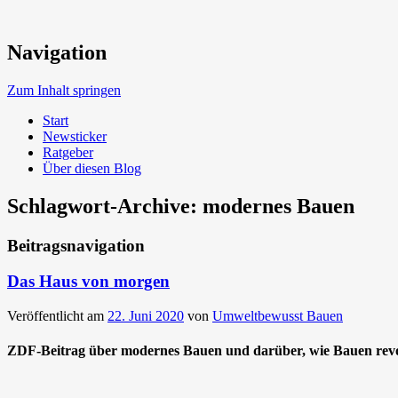
Neue Trends beim Bauen der Zukunft
Navigation
Umweltbewusst Bauen
Zum Inhalt springen
Start
Newsticker
Ratgeber
Über diesen Blog
Schlagwort-Archive:
modernes Bauen
Beitragsnavigation
Das Haus von morgen
Veröffentlicht am
22. Juni 2020
von
Umweltbewusst Bauen
ZDF-Beitrag über modernes Bauen und darüber, wie Bauen revo