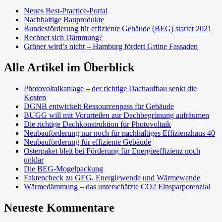
Neues Best-Practice-Portal
Nachhaltige Bauprodukte
Bundesförderung für effiziente Gebäude (BEG) startet 2021
Rechnet sich Dämmung?
Grüner wird’s nicht – Hamburg fördert Grüne Fassaden
Alle Artikel im Überblick
Photovoltaikanlage – der richtige Dachaufbau senkt die
Kosten
DGNB entwickelt Ressourcenpass für Gebäude
BUGG will mit Vorurteilen zur Dachbegrünung aufräumen
Die richtige Dachkonstruktion für Photovoltaik
Neubauförderung nur noch für nachhaltiges Effizienzhaus 40
Neubauförderung für effiziente Gebäude
Osterpaket bleit bei Förderung für Energieeffizienz noch
unklar
Die BEG-Mogelpackung
Faktencheck zu GEG, Energiewende und Wärmewende
Wärmedämmung – das unterschätzte CO2 Einsparpotenzial
Neueste Kommentare