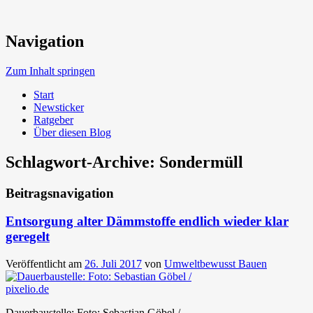
Neue Trends beim Bauen der Zukunft
Navigation
Umweltbewusst Bauen
Zum Inhalt springen
Start
Newsticker
Ratgeber
Über diesen Blog
Schlagwort-Archive:
Sondermüll
Beitragsnavigation
Entsorgung alter Dämmstoffe endlich wieder klar
geregelt
Veröffentlicht am
26. Juli 2017
von
Umweltbewusst Bauen
Dauerbaustelle: Foto: Sebastian Göbel /