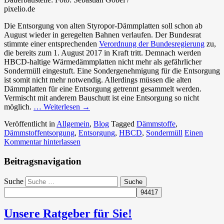
pixelio.de
Die Entsorgung von alten Styropor-Dämmplatten soll schon ab
August wieder in geregelten Bahnen verlaufen. Der Bundesrat
stimmte einer entsprechenden
Verordnung der Bundesregierung
zu,
die bereits zum 1. August 2017 in Kraft tritt. Demnach werden
HBCD-haltige Wärmedämmplatten nicht mehr als gefährlicher
Sondermüll eingestuft. Eine Sondergenehmigung für die Entsorgung
ist somit nicht mehr notwendig. Allerdings müssen die alten
Dämmplatten für eine Entsorgung getrennt gesammelt werden.
Vermischt mit anderem Bauschutt ist eine Entsorgung so nicht
möglich.
… Weiterlesen
→
Veröffentlicht in
Allgemein
,
Blog
Tagged
Dämmstoffe
,
Dämmstoffentsorgung
,
Entsorgung
,
HBCD
,
Sondermüll
Einen
Kommentar hinterlassen
Beitragsnavigation
Suche
Unsere Ratgeber für Sie!