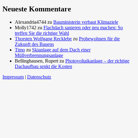
Neueste Kommentare
Alexandria4744
zu
Bauministerin verbaut Klimaziele
Molly1742
zu
Flachdach sanieren oder neu machen: So
treffen Sie die richtige Wahl
Thorsten Wolfgang Recklebe
zu
Probewohnen für die
Zukunft des Bauens
Timo
zu
Skianlage auf dem Dach einer
Müllverbrennungsanlage
Bellinghausen, Rupert
zu
Photovoltaikanlage – der richtige
Dachaufbau senkt die Kosten
Impressum
|
Datenschutz