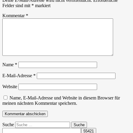
Deine E-Mail-Adresse wird nicht veröffentlicht.
Erforderliche
Felder sind mit
*
markiert
Kommentar
*
Name
*
E-Mail-Adresse
*
Website
Name, E-Mail-Adresse und Website in diesem Browser für
meinen nächsten Kommentar speichern.
Suche