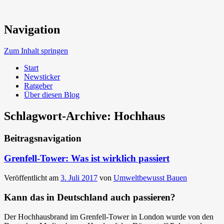
Neue Trends beim Bauen der Zukunft
Navigation
Umweltbewusst Bauen
Zum Inhalt springen
Start
Newsticker
Ratgeber
Über diesen Blog
Schlagwort-Archive:
Hochhaus
Beitragsnavigation
Grenfell-Tower: Was ist wirklich passiert
Veröffentlicht am
3. Juli 2017
von
Umweltbewusst Bauen
Kann das in Deutschland auch passieren?
Der Hochhausbrand im Grenfell-Tower in London wurde von den