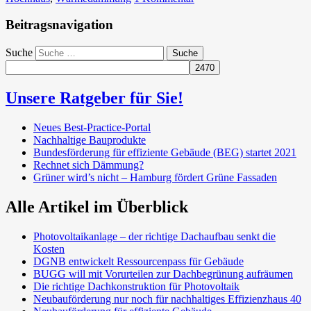
Beitragsnavigation
Suche
Unsere Ratgeber für Sie!
Neues Best-Practice-Portal
Nachhaltige Bauprodukte
Bundesförderung für effiziente Gebäude (BEG) startet 2021
Rechnet sich Dämmung?
Grüner wird’s nicht – Hamburg fördert Grüne Fassaden
Alle Artikel im Überblick
Photovoltaikanlage – der richtige Dachaufbau senkt die
Kosten
DGNB entwickelt Ressourcenpass für Gebäude
BUGG will mit Vorurteilen zur Dachbegrünung aufräumen
Die richtige Dachkonstruktion für Photovoltaik
Neubauförderung nur noch für nachhaltiges Effizienzhaus 40