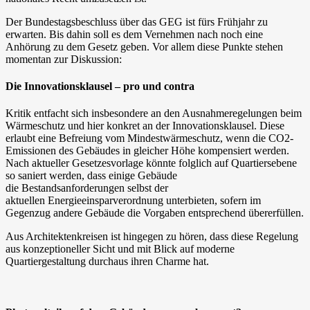
Der Bundestagsbeschluss über das GEG ist fürs Frühjahr zu
erwarten. Bis dahin soll es dem Vernehmen nach noch eine
Anhörung zu dem Gesetz geben. Vor allem diese Punkte stehen
momentan zur Diskussion:
Die Innovationsklausel – pro und contra
Kritik entfacht sich insbesondere an den Ausnahmeregelungen beim
Wärmeschutz und hier konkret an der Innovationsklausel. Diese
erlaubt eine Befreiung vom Mindestwärmeschutz, wenn die CO2-
Emissionen des Gebäudes in gleicher Höhe kompensiert werden.
Nach aktueller Gesetzesvorlage könnte folglich auf Quartiersebene
so saniert werden, dass einige Gebäude
die Bestandsanforderungen selbst der
aktuellen Energieeinsparverordnung unterbieten, sofern im
Gegenzug andere Gebäude die Vorgaben entsprechend übererfüllen.
Aus Architektenkreisen ist hingegen zu hören, dass diese Regelung
aus konzeptioneller Sicht und mit Blick auf moderne
Quartiergestaltung durchaus ihren Charme hat.