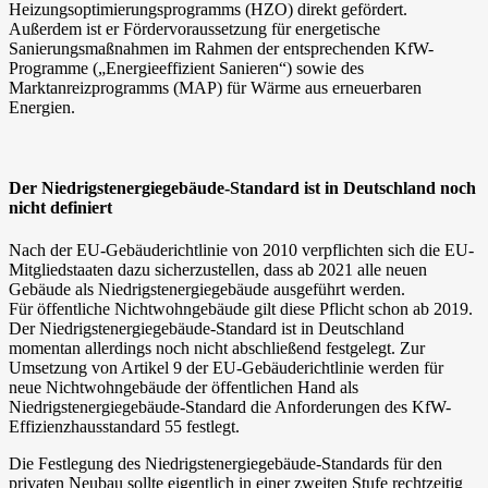
Heizungsoptimierungsprogramms (HZO) direkt gefördert.
Außerdem ist er Fördervoraussetzung für energetische
Sanierungsmaßnahmen im Rahmen der entsprechenden KfW-
Programme („Energieeffizient Sanieren“) sowie des
Marktanreizprogramms (MAP) für Wärme aus erneuerbaren
Energien.
Der Niedrigstenergiegebäude-Standard ist in Deutschland noch
nicht definiert
Nach der EU-Gebäuderichtlinie von 2010 verpflichten sich die EU-
Mitgliedstaaten dazu sicherzustellen, dass ab 2021 alle neuen
Gebäude als Niedrigstenergiegebäude ausgeführt werden.
Für öffentliche Nichtwohngebäude gilt diese Pflicht schon ab 2019.
Der Niedrigstenergiegebäude-Standard ist in Deutschland
momentan allerdings noch nicht abschließend festgelegt. Zur
Umsetzung von Artikel 9 der EU-Gebäuderichtlinie werden für
neue Nichtwohngebäude der öffentlichen Hand als
Niedrigstenergiegebäude-Standard die Anforderungen des KfW-
Effizienzhausstandard 55 festlegt.
Die Festlegung des Niedrigstenergiegebäude-Standards für den
privaten Neubau sollte eigentlich in einer zweiten Stufe rechtzeitig