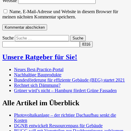
Website
Name, E-Mail-Adresse und Website in diesem Browser für
meinen nächsten Kommentar speichern.
Suche
Unsere Ratgeber für Sie!
Neues Best-Practice-Portal
Nachhaltige Bauprodukte
Bundesförderung für effiziente Gebäude (BEG) startet 2021
Rechnet sich Dämmung?
Grüner wird’s nicht – Hamburg fördert Grüne Fassaden
Alle Artikel im Überblick
Photovoltaikanlage – der richtige Dachaufbau senkt die
Kosten
DGNB entwickelt Ressourcenpass für Gebäude
BUGG will mit Vorurteilen zur Dachbegrünung aufräumen