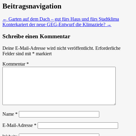
Beitragsnavigation
←
Garten auf dem Dach – gut fürs Haus und fürs Stadtklima
Konterkariert der neue GEG-Entwurf die Klimaziele?
→
Schreibe einen Kommentar
Deine E-Mail-Adresse wird nicht veröffentlicht.
Erforderliche
Felder sind mit
*
markiert
Kommentar
*
Name
*
E-Mail-Adresse
*