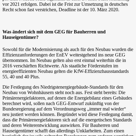
vor 2021 erfolgen. Dabei ist die Frist zur Umsetzung in deutsches
Recht schon fast verstrichen, Deadline ist der 10. März 2020.
Was ändert sich mit dem GEG für Bauherren und
Hauseigentümer?
Sowohl für die Modernisierung als auch für den Neubau wurden die
Effizienzanforderungen der EnEV weitestgehend ins neue GEG
übernommen. Im Neubau gelten also erst einmal weiterhin die in
2016 verschärften Richtwerte. Als staatliche Förderstufen im
energieeffizienten Neubau gelten die KfW-Effizienzhausstandards
55, 40 und 40 Plus.
Die Festlegung des Niedrigstenergiegebäude-Standards für den
Neubau von Wohnhäusern steht noch aus. Fest steht bereits: Die
Primärenergiefaktoren, auf denen die Energiebilanz eines Gebäudes
berechnet wird, sollen nach GEG-Entwurf zukünftig von der
Bundesregierung auf dem Verordnungsweg „immer mal wieder“
neu justiert werden können. Begründet wird diese Festlegung damit,
dass die Primärenergiefaktoren sich auf die energetischen Standards
und deren Weiterentwicklung auswirken. Für Bauherren und
Hauseigentümer schafft das allerdings Unklarheiten. Zum einen