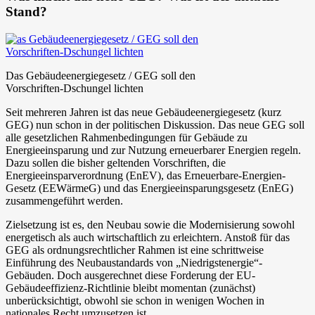
Stand?
Das Gebäudeenergiegesetz / GEG soll den
Vorschriften-Dschungel lichten
Seit mehreren Jahren ist das neue Gebäudeenergiegesetz (kurz
GEG) nun schon in der politischen Diskussion. Das neue GEG soll
alle gesetzlichen Rahmenbedingungen für Gebäude zu
Energieeinsparung und zur Nutzung erneuerbarer Energien regeln.
Dazu sollen die bisher geltenden Vorschriften, die
Energieeinsparverordnung (EnEV), das Erneuerbare-Energien-
Gesetz (EEWärmeG) und das Energieeinsparungsgesetz (EnEG)
zusammengeführt werden.
Zielsetzung ist es, den Neubau sowie die Modernisierung sowohl
energetisch als auch wirtschaftlich zu erleichtern. Anstoß für das
GEG als ordnungsrechtlicher Rahmen ist eine schrittweise
Einführung des Neubaustandards von „Niedrigstenergie“-
Gebäuden. Doch ausgerechnet diese Forderung der EU-
Gebäudeeffizienz-Richtlinie bleibt momentan (zunächst)
unberücksichtigt, obwohl sie schon in wenigen Wochen in
nationales Recht umzusetzen ist.