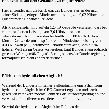
Photovoltaik auf dem Gebäude – zu eng begrenzt?
Hier entzündet sich die Kritik u.a. des Bundesrates an der nach
seiner Sicht zu geringen Mindestnennleistung von 0,02 Kilowatt je
Quadratmeter Gebäudenutzfläche.
Als Praxisbeispiel wird auf ein 120 m²-Gebäude verwiesen, dass bei
einer installierten Leistung von 3,6 Kilowatt seinen
Jahresstromverbrauch von durchschnittlich 3.500 kw/h decken
könne. Das wiederum entspräche einer Mindestnennleistung von
0,03 Kilowatt je Quadratmeter Gebäudenutzfläche, somit 50%
höherer Wert als im Gesetz vorgesehen. Laut Bundesrat ein politisch
gesetzter Wert, gemäß Gegenäußerung seitens der Bundesregierung
formaljuristisch nicht anders darstellbar.
Pflicht zum hydraulischen Abgleich?
Während der Bundesrat in seiner Stellungnahme eine Pflicht zum
hydraulischen Abgleich im GEG-Entwurf ergänzen und somit
gesetzlich verankern möchte, lehnt das die Bundesregierung ab und
verweist auf die diversen existierenden Förderprogramme.
So wird der hydraulische Abgleich im Rahmen des