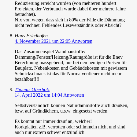
Reduzierung erreicht wurden (von mehreren hundert
Projekten, der Verbrauch wurde dabei über mehrere Jahre
betrachtet).
Nix von wegen dass sich in 80% der Fälle die Dämmung
nicht rechnet. Fehlendes Leseverständnis oder Absicht?
Hans Friedhofen
4. November 2021 um 22:05
Antworten
Das Zusammenspiel Wandbaustoffe/
Dämmung/Fenster/Heizung/Raumgröße ist für die Enev
Berechnung massgebend, nur bei den heutigen Preisen für
Bauplatz, Nebenkosten und Gebäudekosten mit gewissem
Schnickschnack ist das für Normalverdiener nicht mehr
bezahlbar!!!!
Thomas Oberholz
14. April 2022 um 14:04
Antworten
Selbstverständlich können Naturdämmstoffe auch draußen,
bzw. auf Gründächern, u.s.w. eingesetzt werden.
Es kommt nur immer drauf an, welcher!
Korkplatten z.B. verrotten oder schimmeln nicht und sind
auch nur extrem schwer entzündlich.