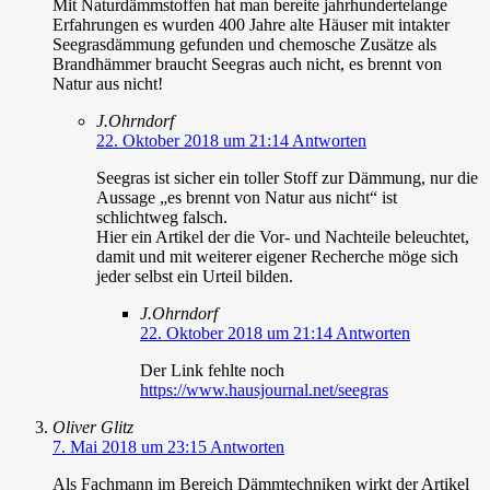
Mit Naturdämmstoffen hat man bereite jahrhundertelange
Erfahrungen es wurden 400 Jahre alte Häuser mit intakter
Seegrasdämmung gefunden und chemosche Zusätze als
Brandhämmer braucht Seegras auch nicht, es brennt von
Natur aus nicht!
J.Ohrndorf
22. Oktober 2018 um 21:14
Antworten
Seegras ist sicher ein toller Stoff zur Dämmung, nur die
Aussage „es brennt von Natur aus nicht“ ist
schlichtweg falsch.
Hier ein Artikel der die Vor- und Nachteile beleuchtet,
damit und mit weiterer eigener Recherche möge sich
jeder selbst ein Urteil bilden.
J.Ohrndorf
22. Oktober 2018 um 21:14
Antworten
Der Link fehlte noch
https://www.hausjournal.net/seegras
Oliver Glitz
7. Mai 2018 um 23:15
Antworten
Als Fachmann im Bereich Dämmtechniken wirkt der Artikel