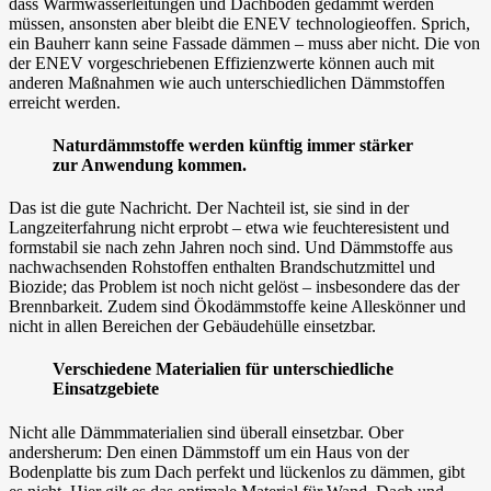
dass Warmwasserleitungen und Dachböden gedämmt werden
müssen, ansonsten aber bleibt die ENEV technologieoffen. Sprich,
ein Bauherr kann seine Fassade dämmen – muss aber nicht. Die von
der ENEV vorgeschriebenen Effizienzwerte können auch mit
anderen Maßnahmen wie auch unterschiedlichen Dämmstoffen
erreicht werden.
Naturdämmstoffe werden künftig immer stärker
zur Anwendung kommen.
Das ist die gute Nachricht. Der Nachteil ist, sie sind in der
Langzeiterfahrung nicht erprobt – etwa wie feuchteresistent und
formstabil sie nach zehn Jahren noch sind. Und Dämmstoffe aus
nachwachsenden Rohstoffen enthalten Brandschutzmittel und
Biozide; das Problem ist noch nicht gelöst – insbesondere das der
Brennbarkeit. Zudem sind Ökodämmstoffe keine Alleskönner und
nicht in allen Bereichen der Gebäudehülle einsetzbar.
Verschiedene Materialien für unterschiedliche
Einsatzgebiete
Nicht alle Dämmmaterialien sind überall einsetzbar. Ober
andersherum: Den einen Dämmstoff um ein Haus von der
Bodenplatte bis zum Dach perfekt und lückenlos zu dämmen, gibt