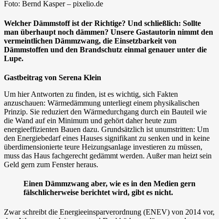
Foto: Bernd Kasper – pixelio.de
Welcher Dämmstoff ist der Richtige? Und schließlich: Sollte
man überhaupt noch dämmen? Unsere Gastautorin nimmt den
vermeintlichen Dämmzwang, die Einsetzbarkeit von
Dämmstoffen und den Brandschutz einmal genauer unter die
Lupe.
Gastbeitrag von Serena Klein
Um hier Antworten zu finden, ist es wichtig, sich Fakten
anzuschauen: Wärmedämmung unterliegt einem physikalischen
Prinzip. Sie reduziert den Wärmedurchgang durch ein Bauteil wie
die Wand auf ein Minimum und gehört daher heute zum
energieeffizienten Bauen dazu. Grundsätzlich ist unumstritten: Um
den Energiebedarf eines Hauses signifikant zu senken und in keine
überdimensionierte teure Heizungsanlage investieren zu müssen,
muss das Haus fachgerecht gedämmt werden. Außer man heizt sein
Geld gern zum Fenster heraus.
Einen Dämmzwang aber, wie es in den Medien gern
fälschlicherweise berichtet wird, gibt es nicht.
Zwar schreibt die Energieeinsparverordnung (ENEV) von 2014 vor,