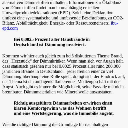
alternativen Dämmstoffen mithalten. Informationen zur Ökobilanz
von Dämmstoffen findet man in unabhängig erstellten
Umweltproduktedeklarationen (EPD). Solch eine Deklaration
umfasst eine systematische und umfassende Beschreibung zu CO2-
Bilanz, Abfallträchtigkeit, Energie- oder Ressourceneinsatz.
ibu-
epd.com
Bei 0,0025 Prozent aller Hausbrände in
Deutschland ist Dämmung involviert.
Kommen wir hier auch gleich zum heiß diskutierten Thema Brand,
das „Herzstück“ der Dämmkritiker. Wenn man sich vor Augen hält,
dass statistisch gesehen nur bei 0,0025 Prozent aller rund 200.000
jährlichen Brände in Deutschland – jeder freilich einer zu viel –
Dämmung überhaupt eine Rolle spielt, drängt sich der Eindruck auf,
das Thema ist ein auflagenkalkulierendes Mediengeschäft mit der
Angst. Auch gibt es immer die Möglichkeit, seine Fassade mit nicht
brennbaren Dämmmaterialien wie Mineralwolle auszustatten.
Richtig ausgeführte Dämmarbeiten erwirken einen
klaren Komfortgewinn was das Wohnen betrifft
und eine Wertsteigerung, was die Immobilie angeht.
Wie die richtige Dämmung die Grundlage für nachhaltigen