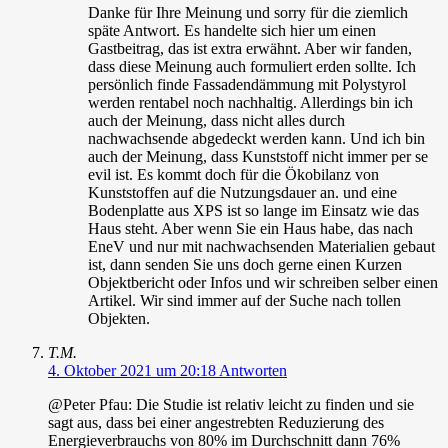
Danke für Ihre Meinung und sorry für die ziemlich
späte Antwort. Es handelte sich hier um einen
Gastbeitrag, das ist extra erwähnt. Aber wir fanden,
dass diese Meinung auch formuliert erden sollte. Ich
persönlich finde Fassadendämmung mit Polystyrol
werden rentabel noch nachhaltig. Allerdings bin ich
auch der Meinung, dass nicht alles durch
nachwachsende abgedeckt werden kann. Und ich bin
auch der Meinung, dass Kunststoff nicht immer per se
evil ist. Es kommt doch für die Ökobilanz von
Kunststoffen auf die Nutzungsdauer an. und eine
Bodenplatte aus XPS ist so lange im Einsatz wie das
Haus steht. Aber wenn Sie ein Haus habe, das nach
EneV und nur mit nachwachsenden Materialien gebaut
ist, dann senden Sie uns doch gerne einen Kurzen
Objektbericht oder Infos und wir schreiben selber einen
Artikel. Wir sind immer auf der Suche nach tollen
Objekten.
T.M.
4. Oktober 2021 um 20:18
Antworten
@Peter Pfau: Die Studie ist relativ leicht zu finden und sie
sagt aus, dass bei einer angestrebten Reduzierung des
Energieverbrauchs von 80% im Durchschnitt dann 76%