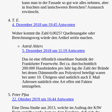
kann man in der Fassade so gut wie alles nehmen, aber
in feuchten und lastschweren Bereichen? Austausch
erwünscht.
T. E.
4. Dezember 2018 um 19:45
Antworten
Woher kommt die Zahl 0,0025? Quellenangabe oder
Berechnungsweg würde den Artikel seriös machen.
Astrid Ahlers
5. Dezember 2018 um 11:19
Antworten
Das ist eine öffentlich einsehbare Statistik der
Frankfurter Feuerwehr. Bei ca. durchschnittlich
200.000 Hausbränden pro Jahr lag die Zahl der Brände
bei denen Dämmstoffe aus Polystyrol beteiligt waren
bei unter 10. Übrigens sind natürlich auch E Mail
Adressen natürlich eine Art offen mit Fakten
umzugehen.
Peter Pfau
22. Oktober 2019 um 16:44
Antworten
Eine Dena-Studie aus 2013, welche im Auftrag der KfW