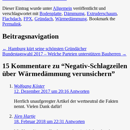
Dieser Eintrag wurde unter
Allgemein
veröffentlicht und
verschlagwortet mit
Bodenplatte
,
Dämmumg
,
Extruderschaum
,
Flachdach
,
FPX
,
Gründach
,
Wärmedämmung
. Bookmark the
Permalink
.
Beitragsnavigation
←
Hamburg kürt seine schönsten Gründächer
Bundestagswahl 2017 – Welche Parteien unterstützen Bauherren
→
15 Kommentare zu “
Negativ-Schlagzeilen
über Wärmedämmung verunsichern
”
Wolfgang Köster
12. Dezember 2017 um 20:16
Antworten
Herrlich unaufgeregter Artikel der wertneutral die Fakten
nennt. Vielen Dank dafür!
Jörn Hartje
18. Februar 2018 um 22:31
Antworten