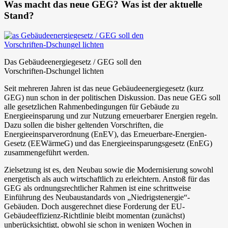
Was macht das neue GEG? Was ist der aktuelle
Stand?
Das Gebäudeenergiegesetz / GEG soll den
Vorschriften-Dschungel lichten
Seit mehreren Jahren ist das neue Gebäudeenergiegesetz (kurz
GEG) nun schon in der politischen Diskussion. Das neue GEG soll
alle gesetzlichen Rahmenbedingungen für Gebäude zu
Energieeinsparung und zur Nutzung erneuerbarer Energien regeln.
Dazu sollen die bisher geltenden Vorschriften, die
Energieeinsparverordnung (EnEV), das Erneuerbare-Energien-
Gesetz (EEWärmeG) und das Energieeinsparungsgesetz (EnEG)
zusammengeführt werden.
Zielsetzung ist es, den Neubau sowie die Modernisierung sowohl
energetisch als auch wirtschaftlich zu erleichtern. Anstoß für das
GEG als ordnungsrechtlicher Rahmen ist eine schrittweise
Einführung des Neubaustandards von „Niedrigstenergie“-
Gebäuden. Doch ausgerechnet diese Forderung der EU-
Gebäudeeffizienz-Richtlinie bleibt momentan (zunächst)
unberücksichtigt, obwohl sie schon in wenigen Wochen in