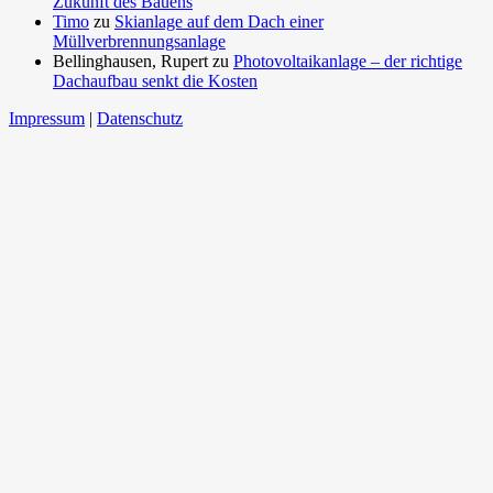
Zukunft des Bauens
Timo
zu
Skianlage auf dem Dach einer
Müllverbrennungsanlage
Bellinghausen, Rupert
zu
Photovoltaikanlage – der richtige
Dachaufbau senkt die Kosten
Impressum
|
Datenschutz