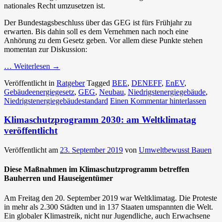
nationales Recht umzusetzen ist.
Der Bundestagsbeschluss über das GEG ist fürs Frühjahr zu
erwarten. Bis dahin soll es dem Vernehmen nach noch eine
Anhörung zu dem Gesetz geben. Vor allem diese Punkte stehen
momentan zur Diskussion:
… Weiterlesen
→
Veröffentlicht in
Ratgeber
Tagged
BEE
,
DENEFF
,
EnEV
,
Gebäudeenergiegesetz
,
GEG
,
Neubau
,
Niedrigstenergiegebäude
,
Niedrigstenergiegebäudestandard
Einen Kommentar hinterlassen
Klimaschutzprogramm 2030: am Weltklimatag
veröffentlicht
Veröffentlicht am
23. September 2019
von
Umweltbewusst Bauen
Diese Maßnahmen im Klimaschutzprogramm betreffen
Bauherren und Hauseigentümer
Am Freitag den 20. September 2019 war Weltklimatag. Die Proteste
in mehr als 2.300 Städten und in 137 Staaten umspannten die Welt.
Ein globaler Klimastreik, nicht nur Jugendliche, auch Erwachsene