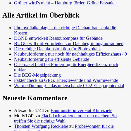
Grüner wird’s nicht – Hamburg fördert Grüne Fassaden
Alle Artikel im Überblick
Photovoltaikanlage – der richtige Dachaufbau senkt die
Kosten
DGNB entwickelt Ressourcenpass für Gebäude
BUGG will mit Vorurteilen zur Dachbegrünung aufräumen
Die richtige Dachkonstruktion für Photovoltaik
Neubauförderung nur noch für nachhaltiges Effizienzhaus 40
Neubauförderung für effiziente Gebäude
Osterpaket bleit bei Förderung für Energieeffizienz noch
unklar
Die BEG-Mogelpackung
Faktencheck zu GEG, Energiewende und Wärmewende
Wärmedämmung – das unterschätzte CO2 Einsparpotenzial
Neueste Kommentare
Alexandria4744
zu
Bauministerin verbaut Klimaziele
Molly1742
zu
Flachdach sanieren oder neu machen: So
treffen Sie die richtige Wahl
Thorsten Wolfgang Recklebe
zu
Probewohnen für die