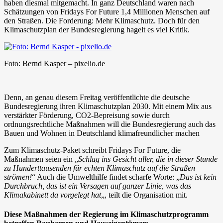
haben diesmal mitgemacht. In ganz Deutschland waren nach
Schätzungen von Fridays For Future 1,4 Millionen Menschen auf
den Straßen. Die Forderung: Mehr Klimaschutz. Doch für den
Klimaschutzplan der Bundesregierung hagelt es viel Kritik.
Foto: Bernd Kasper – pixelio.de
Denn, an genau diesem Freitag veröffentlichte die deutsche
Bundesregierung ihren Klimaschutzplan 2030. Mit einem Mix aus
verstärkter Förderung, CO2-Bepreisung sowie durch
ordnungsrechtliche Maßnahmen will die Bundesregierung auch das
Bauen und Wohnen in Deutschland klimafreundlicher machen
Zum Klimaschutz-Paket schreibt Fridays For Future, die
Maßnahmen seien ein „
Schlag ins Gesicht aller, die in dieser Stunde
zu Hunderttausenden für echten Klimaschutz auf die Straßen
strömen!
“ Auch die Umwelthilfe findet scharfe Worte: „
Das ist kein
Durchbruch, das ist ein Versagen auf ganzer Linie, was das
Klimakabinett da vorgelegt hat
„, teilt die Organisation mit.
Diese Maßnahmen der Regierung im Klimaschutzprogramm