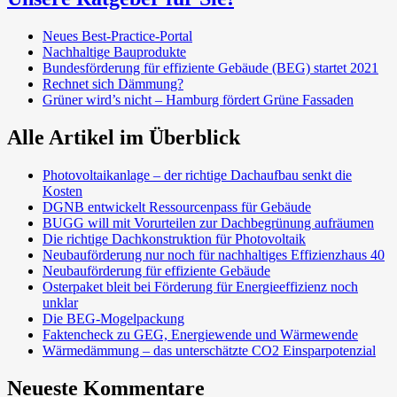
Neues Best-Practice-Portal
Nachhaltige Bauprodukte
Bundesförderung für effiziente Gebäude (BEG) startet 2021
Rechnet sich Dämmung?
Grüner wird’s nicht – Hamburg fördert Grüne Fassaden
Alle Artikel im Überblick
Photovoltaikanlage – der richtige Dachaufbau senkt die
Kosten
DGNB entwickelt Ressourcenpass für Gebäude
BUGG will mit Vorurteilen zur Dachbegrünung aufräumen
Die richtige Dachkonstruktion für Photovoltaik
Neubauförderung nur noch für nachhaltiges Effizienzhaus 40
Neubauförderung für effiziente Gebäude
Osterpaket bleit bei Förderung für Energieeffizienz noch
unklar
Die BEG-Mogelpackung
Faktencheck zu GEG, Energiewende und Wärmewende
Wärmedämmung – das unterschätzte CO2 Einsparpotenzial
Neueste Kommentare