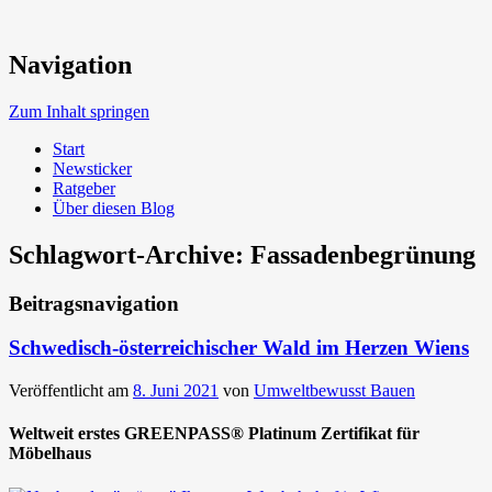
Neue Trends beim Bauen der Zukunft
Navigation
Umweltbewusst Bauen
Zum Inhalt springen
Start
Newsticker
Ratgeber
Über diesen Blog
Schlagwort-Archive:
Fassadenbegrünung
Beitragsnavigation
Schwedisch-österreichischer Wald im Herzen Wiens
Veröffentlicht am
8. Juni 2021
von
Umweltbewusst Bauen
Weltweit erstes GREENPASS® Platinum Zertifikat für
Möbelhaus