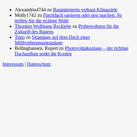
Alexandria4744
zu
Bauministerin verbaut Klimaziele
Molly1742
zu
Flachdach sanieren oder neu machen: So
treffen Sie die richtige Wahl
Thorsten Wolfgang Recklebe
zu
Probewohnen für die
Zukunft des Bauens
Timo
zu
Skianlage auf dem Dach einer
Müllverbrennungsanlage
Bellinghausen, Rupert
zu
Photovoltaikanlage – der richtige
Dachaufbau senkt die Kosten
Impressum
|
Datenschutz