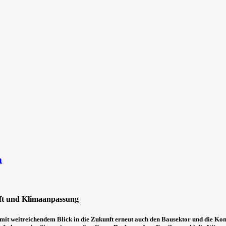
n
ft und Klimaanpassung
t mit weitreichendem Blick in die Zukunft erneut auch den Bausektor und di