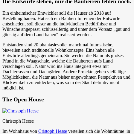
Die Entwürfe stehen, nur die Bauherren fehlen noch.
Ein einheimischer Entwickler soll die Häuser ab 2018 auf
Bestellung bauen. Hat sich ein Bauherr für einen der Entwürfe
entschieden, soll dieser an die individuellen Bedürfnisse und
Wünsche angepasst, schlüsselfertig und unter dem Vorsatz „gut und
günstig auf dem Land bauen“ realisiert werden.
Entstanden sind 20 phantasievolle, manchmal futuristische,
bisweilen auch traditionelle Wohnkonzepte. Eins haben alle
Entwürfe allerdings gemeinsam. Sie werfen die Natur als großes
Pfund in die Waagschale, welche die Bauherren aufs Land
verschlagen soll. Natur wird ins Haus integriert etwa mit
Dachterrassen und Dachgärten. Andere Projekte geben vielfältige
Möglichkeiten, die Natur aus bisher ungewohnten Perspektiven und
Blickwinkeln zu entdecken, was so in der Stadt definitiv nicht
möglich ist.
The Open House
Christoph Heese
Im Wohnhaus von
Cristoph Hesse
verteilen sich die Wohnräume in