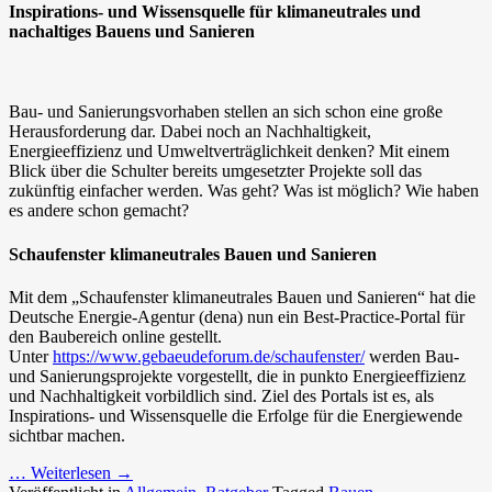
Inspirations- und Wissensquelle für klimaneutrales und
nachaltiges Bauens und Sanieren
Bau- und Sanierungsvorhaben stellen an sich schon eine große
Herausforderung dar. Dabei noch an Nachhaltigkeit,
Energieeffizienz und Umweltverträglichkeit denken? Mit einem
Blick über die Schulter bereits umgesetzter Projekte soll das
zukünftig einfacher werden. Was geht? Was ist möglich? Wie haben
es andere schon gemacht?
Schaufenster klimaneutrales Bauen und Sanieren
Mit dem „Schaufenster klimaneutrales Bauen und Sanieren“ hat die
Deutsche Energie-Agentur (dena) nun ein Best-Practice-Portal für
den Baubereich online gestellt.
Unter
https://www.gebaeudeforum.de/schaufenster/
werden Bau-
und Sanierungsprojekte vorgestellt, die in punkto Energieeffizienz
und Nachhaltigkeit vorbildlich sind. Ziel des Portals ist es, als
Inspirations- und Wissensquelle die Erfolge für die Energiewende
sichtbar machen.
… Weiterlesen
→