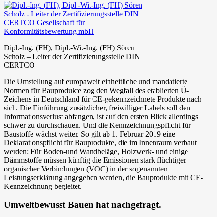
Dipl.-Ing. (FH), Dipl.-Wi.-Ing. (FH) Sören
Scholz – Leiter der Zertifizierungsstelle DIN
CERTCO
Die Umstellung auf europaweit einheitliche und mandatierte
Normen für Bauprodukte zog den Wegfall des etablierten Ü-
Zeichens in Deutschland für CE-gekennzeichnete Produkte nach
sich. Die Einführung zusätzlicher, freiwilliger Labels soll den
Informationsverlust abfangen, ist auf den ersten Blick allerdings
schwer zu durchschauen. Und die Kennzeichnungspflicht für
Baustoffe wächst weiter. So gilt ab 1. Februar 2019 eine
Deklarationspflicht für Bauprodukte, die im Innenraum verbaut
werden: Für Boden-und Wandbeläge, Holzwerk- und einige
Dämmstoffe müssen künftig die Emissionen stark flüchtiger
organischer Verbindungen (VOC) in der sogenannten
Leistungserklärung angegeben werden, die Bauprodukte mit CE-
Kennzeichnung begleitet.
Umweltbewusst Bauen hat nachgefragt.