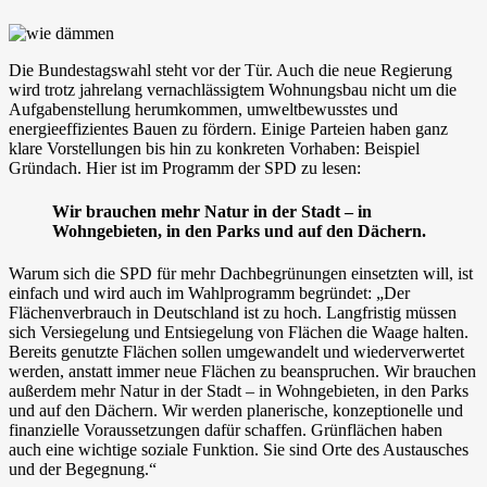
Die Bundestagswahl steht vor der Tür. Auch die neue Regierung
wird trotz jahrelang vernachlässigtem Wohnungsbau nicht um die
Aufgabenstellung herumkommen, umweltbewusstes und
energieeffizientes Bauen zu fördern. Einige Parteien haben ganz
klare Vorstellungen bis hin zu konkreten Vorhaben: Beispiel
Gründach. Hier ist im Programm der SPD zu lesen:
Wir brauchen mehr Natur in der Stadt – in
Wohngebieten, in den Parks und auf den Dächern.
Warum sich die SPD für mehr Dachbegrünungen einsetzten will, ist
einfach und wird auch im Wahlprogramm begründet: „Der
Flächenverbrauch in Deutschland ist zu hoch. Langfristig müssen
sich Versiegelung und Entsiegelung von Flächen die Waage halten.
Bereits genutzte Flächen sollen umgewandelt und wiederverwertet
werden, anstatt immer neue Flächen zu beanspruchen. Wir brauchen
außerdem mehr Natur in der Stadt – in Wohngebieten, in den Parks
und auf den Dächern. Wir werden planerische, konzeptionelle und
finanzielle Voraussetzungen dafür schaffen. Grünflächen haben
auch eine wichtige soziale Funktion. Sie sind Orte des Austausches
und der Begegnung.“