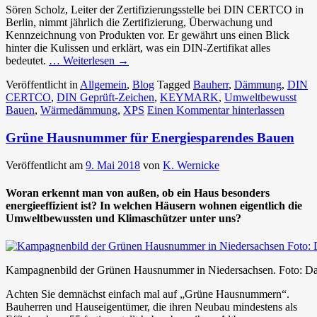
Sören Scholz, Leiter der Zertifizierungsstelle bei DIN CERTCO in
Berlin, nimmt jährlich die Zertifizierung, Überwachung und
Kennzeichnung von Produkten vor. Er gewährt uns einen Blick
hinter die Kulissen und erklärt, was ein DIN-Zertifikat alles
bedeutet.
… Weiterlesen
→
Veröffentlicht in
Allgemein
,
Blog
Tagged
Bauherr
,
Dämmung
,
DIN
CERTCO
,
DIN Geprüft-Zeichen
,
KEYMARK
,
Umweltbewusst
Bauen
,
Wärmedämmung
,
XPS
Einen Kommentar hinterlassen
Grüne Hausnummer für Energiesparendes Bauen
Veröffentlicht am
9. Mai 2018
von
K. Wernicke
Woran erkennt man von außen, ob ein Haus besonders
energieeffizient ist? In welchen Häusern wohnen eigentlich die
Umweltbewussten und Klimaschützer unter uns?
Kampagnenbild der Grünen Hausnummer in Niedersachsen. Foto: D
Achten Sie demnächst einfach mal auf „Grüne Hausnummern“.
Bauherren und Hauseigentümer, die ihren Neubau mindestens als