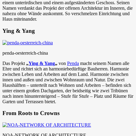
einem unterirdischen und einem aufgeständerten Geschoss. Seinen
Namen verdankt das Projekt der offenen Architektur im Inneren, die
nahezu ohne Wände auskommt. So verschmelzen Einrichtung und
Haus miteinander.
Ying & Yang
penda-oesterreich-china
Das Projekt
„
Ying & Yang
„
von
Penda
macht seinem Namen alle
Ehre und richtet sich an harmoniebedürftige Bauherren. Harmonie
zwischen Leben und Arbeiten auf dem Land. Harmonie zwischen
innen und außen und zwischen Wohnraum und Natur. Die zwei
Haushälften – unterteilt nach Wohnen und Arbeiten – befinden sich
unter einem großen Dachgarten, der beidseitig wie zwei Tribünen
nach innen hinuntersteigend – Stufe für Stufe – Platz und Räume für
Garten und Terrassen bietet.
From Roots to Crowns
NOA-NETWORK OF ARCHITECTURE