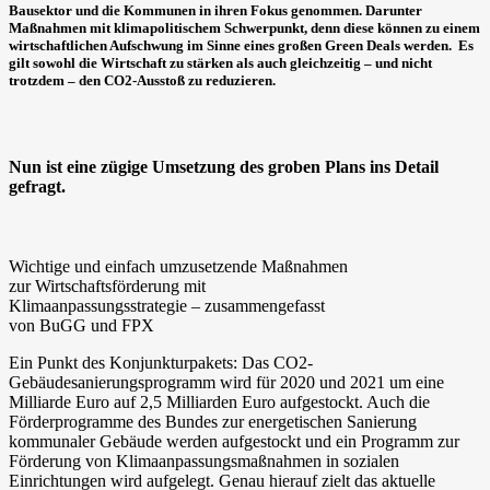
Bausektor und die Kommunen in ihren Fokus genommen. Darunter
Maßnahmen mit klimapolitischem Schwerpunkt, denn diese können zu einem
wirtschaftlichen Aufschwung im Sinne eines großen Green Deals werden. Es
gilt sowohl die Wirtschaft zu stärken als auch gleichzeitig – und nicht
trotzdem – den CO2-Ausstoß zu reduzieren.
Nun ist eine zügige Umsetzung des groben Plans ins Detail
gefragt.
Wichtige und einfach umzusetzende Maßnahmen
zur Wirtschaftsförderung mit
Klimaanpassungsstrategie – zusammengefasst
von BuGG und FPX
Ein Punkt des Konjunkturpakets: Das CO2-
Gebäudesanierungsprogramm wird für 2020 und 2021 um eine
Milliarde Euro auf 2,5 Milliarden Euro aufgestockt. Auch die
Förderprogramme des Bundes zur energetischen Sanierung
kommunaler Gebäude werden aufgestockt und ein Programm zur
Förderung von Klimaanpassungsmaßnahmen in sozialen
Einrichtungen wird aufgelegt. Genau hierauf zielt das aktuelle