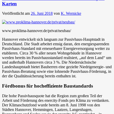
Karten
Veröffentlicht am
26. Juni 2018
von
K. Wernicke
www.proklima-hannover.de/privat/neubau/
Hannover entwickelt sich langsam zur Passivhaus-Hauptstadt in
Deutschland. Die Stadt arbeitet emsig daran, den energiesparenden
Passivhaus-Standard mit erneuerbarer Energieversorgung weiter zu
etablieren. Circa 30 % aller neuen Wohngebäude in Hannover
werden bereits im Passivhausstandard realisiert, „auf dem Land“ um
und außerhalb Hannovers circa 3 %. Die Niedersächsische
Landeshauptstadt bietet Bauherren eine gezielte Niedrigenergie- und
Passivhaus-Beratung sowie eine lohnende Passivhaus-Förderung, in
der die Qualitätssicherung bereits enthalten ist.
Fördbonus für hocheffiziente Baustandards
Die hohe Passivhausquote hat die Region zum großen Teil der
Arbeit und Förderung des enercity-Fonds pro Klima zu verdanken.
Der Klimaschutzfond wurde bereits am 8. Juni 1998 von den
Städten Hannover, Hemmingen, Laatzen, Langenhagen,