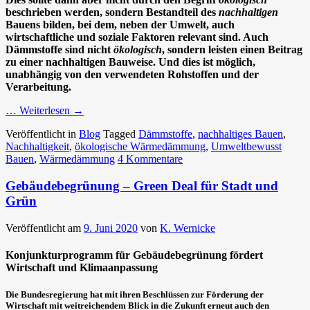
beschrieben werden, sondern Bestandteil des
nachhaltigen
Bauens bilden, bei dem, neben der Umwelt, auch
wirtschaftliche und soziale Faktoren relevant sind. Auch
Dämmstoffe sind nicht
ökologisch
, sondern leisten einen Beitrag
zu einer nachhaltigen Bauweise. Und dies ist möglich,
unabhängig von den verwendeten Rohstoffen und der
Verarbeitung.
… Weiterlesen
→
Veröffentlicht in
Blog
Tagged
Dämmstoffe
,
nachhaltiges Bauen
,
Nachhaltigkeit
,
ökologische Wärmedämmung
,
Umweltbewusst
Bauen
,
Wärmedämmung
4 Kommentare
Gebäudebegrünung – Green Deal für Stadt und
Grün
Veröffentlicht am
9. Juni 2020
von
K. Wernicke
Konjunkturprogramm für Gebäudebegrünung fördert
Wirtschaft und Klimaanpassung
Die Bundesregierung hat mit ihren Beschlüssen zur Förderung der
Wirtschaft mit weitreichendem Blick in die Zukunft erneut auch den