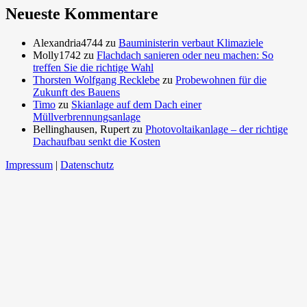
Neueste Kommentare
Alexandria4744
zu
Bauministerin verbaut Klimaziele
Molly1742
zu
Flachdach sanieren oder neu machen: So
treffen Sie die richtige Wahl
Thorsten Wolfgang Recklebe
zu
Probewohnen für die
Zukunft des Bauens
Timo
zu
Skianlage auf dem Dach einer
Müllverbrennungsanlage
Bellinghausen, Rupert
zu
Photovoltaikanlage – der richtige
Dachaufbau senkt die Kosten
Impressum
|
Datenschutz