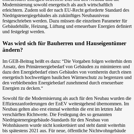
Modernisierung sowohl energetisch als auch wirtschaftlich
erleichtern. Zudem soll der nach EU-Recht geforderte Standard des
Niedrigstenergiegebäudes als zukünftiges Neubauniveau
festgeschrieben werden. Dazu müssen die einzelnen Parameter für
Gebäudehülle, Heizung, Lüftung und erneuerbare Energien definiert
und festgelegt werden.
Was wird sich für Bauherren und Hauseigentümer
ändern?
Im GEB-Beitrag heißt es dazu: “Die Vorgaben folgen weiterhin dem
Ansatz, den Primärenergiebedarf von Gebäuden zu minimieren und
dazu den Energiebedarf eines Gebäudes von vornherein durch einen
energetisch hochwertigen baulichen Wärmeschutz zu begrenzen und
den verbleibenden Energiebedarf zunehmend durch erneuerbare
Energien zu decken.“
Sowohl für die Modernisierung als auch für den Neubau wurden die
Effizienzanforderungen der EnEV weitestgehend übernommen. Im
Neubau gelten also erst einmal weiterhin die erst im letzten Jahr
verschärften Richtwerte. Die Festlegung des so genannten
Niedrigstenergiegebäude-Standards für den Neubau von
Wohnhäusern wurde nicht konkretisiert und steht damit weiterhin
bis spätestens 2021 aus. Für neue, öffentliche Nichtwohngebäude