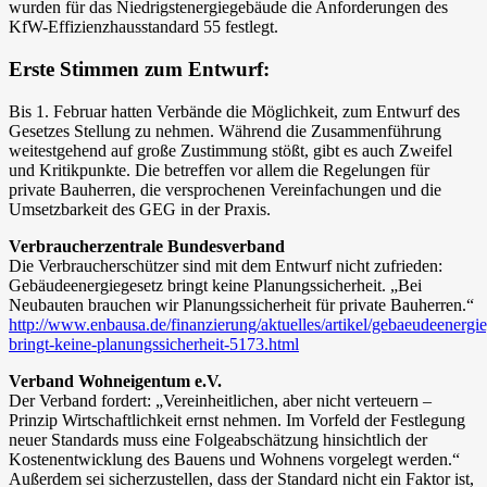
wurden für das Niedrigstenergiegebäude die Anforderungen des
KfW-Effizienzhausstandard 55 festlegt.
Erste Stimmen zum Entwurf:
Bis 1. Februar hatten Verbände die Möglichkeit, zum Entwurf des
Gesetzes Stellung zu nehmen. Während die Zusammenführung
weitestgehend auf große Zustimmung stößt, gibt es auch Zweifel
und Kritikpunkte. Die betreffen vor allem die Regelungen für
private Bauherren, die versprochenen Vereinfachungen und die
Umsetzbarkeit des GEG in der Praxis.
Verbraucherzentrale Bundesverband
Die Verbraucherschützer sind mit dem Entwurf nicht zufrieden:
Gebäudeenergiegesetz bringt keine Planungssicherheit. „Bei
Neubauten brauchen wir Planungssicherheit für private Bauherren.“
http://www.enbausa.de/finanzierung/aktuelles/artikel/gebaeudeenergie
bringt-keine-planungssicherheit-5173.html
Verband Wohneigentum e.V.
Der Verband fordert: „Vereinheitlichen, aber nicht verteuern –
Prinzip Wirtschaftlichkeit ernst nehmen. Im Vorfeld der Festlegung
neuer Standards muss eine Folgeabschätzung hinsichtlich der
Kostenentwicklung des Bauens und Wohnens vorgelegt werden.“
Außerdem sei sicherzustellen, dass der Standard nicht ein Faktor ist,