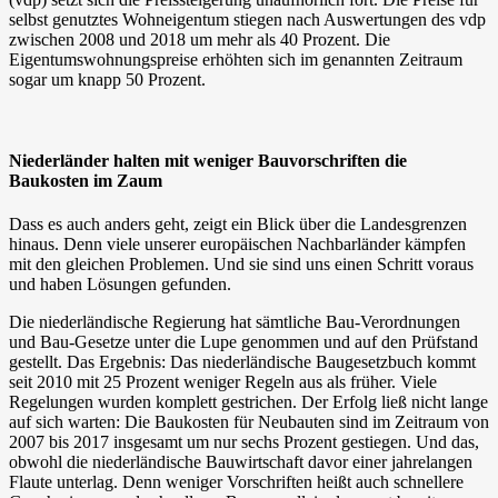
selbst genutztes Wohneigentum stiegen nach Auswertungen des vdp
zwischen 2008 und 2018 um mehr als 40 Prozent. Die
Eigentumswohnungspreise erhöhten sich im genannten Zeitraum
sogar um knapp 50 Prozent.
Niederländer halten mit weniger Bauvorschriften die
Baukosten im Zaum
Dass es auch anders geht, zeigt ein Blick über die Landesgrenzen
hinaus. Denn viele unserer europäischen Nachbarländer kämpfen
mit den gleichen Problemen. Und sie sind uns einen Schritt voraus
und haben Lösungen gefunden.
Die niederländische Regierung hat sämtliche Bau-Verordnungen
und Bau-Gesetze unter die Lupe genommen und auf den Prüfstand
gestellt. Das Ergebnis: Das niederländische Baugesetzbuch kommt
seit 2010 mit 25 Prozent weniger Regeln aus als früher. Viele
Regelungen wurden komplett gestrichen. Der Erfolg ließ nicht lange
auf sich warten: Die Baukosten für Neubauten sind im Zeitraum von
2007 bis 2017 insgesamt um nur sechs Prozent gestiegen. Und das,
obwohl die niederländische Bauwirtschaft davor einer jahrelangen
Flaute unterlag. Denn weniger Vorschriften heißt auch schnellere