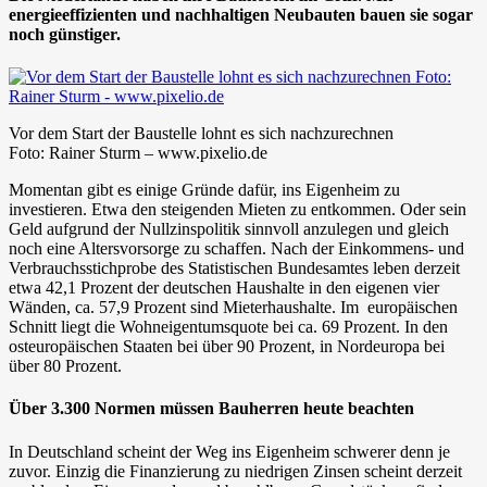
energieeffizienten und nachhaltigen Neubauten bauen sie sogar
noch günstiger.
Vor dem Start der Baustelle lohnt es sich nachzurechnen
Foto: Rainer Sturm – www.pixelio.de
Momentan gibt es einige Gründe dafür, ins Eigenheim zu
investieren. Etwa den steigenden Mieten zu entkommen. Oder sein
Geld aufgrund der Nullzinspolitik sinnvoll anzulegen und gleich
noch eine Altersvorsorge zu schaffen. Nach der Einkommens- und
Verbrauchsstichprobe des Statistischen Bundesamtes leben derzeit
etwa 42,1 Prozent der deutschen Haushalte in den eigenen vier
Wänden, ca. 57,9 Prozent sind Mieterhaushalte. Im europäischen
Schnitt liegt die Wohneigentumsquote bei ca. 69 Prozent. In den
osteuropäischen Staaten bei über 90 Prozent, in Nordeuropa bei
über 80 Prozent.
Über 3.300 Normen müssen Bauherren heute beachten
In Deutschland scheint der Weg ins Eigenheim schwerer denn je
zuvor. Einzig die Finanzierung zu niedrigen Zinsen scheint derzeit