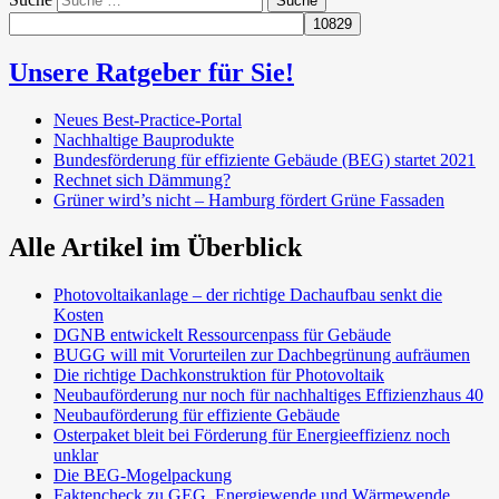
Unsere Ratgeber für Sie!
Neues Best-Practice-Portal
Nachhaltige Bauprodukte
Bundesförderung für effiziente Gebäude (BEG) startet 2021
Rechnet sich Dämmung?
Grüner wird’s nicht – Hamburg fördert Grüne Fassaden
Alle Artikel im Überblick
Photovoltaikanlage – der richtige Dachaufbau senkt die
Kosten
DGNB entwickelt Ressourcenpass für Gebäude
BUGG will mit Vorurteilen zur Dachbegrünung aufräumen
Die richtige Dachkonstruktion für Photovoltaik
Neubauförderung nur noch für nachhaltiges Effizienzhaus 40
Neubauförderung für effiziente Gebäude
Osterpaket bleit bei Förderung für Energieeffizienz noch
unklar
Die BEG-Mogelpackung
Faktencheck zu GEG, Energiewende und Wärmewende