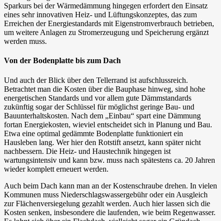
Sparkurs bei der Wärmedämmung hingegen erfordert den Einsatz
eines sehr innovativen Heiz- und Lüftungskonzeptes, das zum
Erreichen der Energiestandards mit Eigenstromverbrauch betrieben,
um weitere Anlagen zu Stromerzeugung und Speicherung ergänzt
werden muss.
Von der Bodenplatte bis zum Dach
Und auch der Blick über den Tellerrand ist aufschlussreich.
Betrachtet man die Kosten über die Bauphase hinweg, sind hohe
energetischen Standards und vor allem gute Dämmstandards
zukünftig sogar der Schlüssel für möglichst geringe Bau- und
Bauunterhaltskosten. Nach dem „Einbau“ spart eine Dämmung
fortan Energiekosten, wieviel entscheidet sich in Planung und Bau.
Etwa eine optimal gedämmte Bodenplatte funktioniert ein
Hausleben lang. Wer hier den Rotstift ansetzt, kann später nicht
nachbessern. Die Heiz- und Haustechnik hingegen ist
wartungsintensiv und kann bzw. muss nach spätestens ca. 20 Jahren
wieder komplett erneuert werden.
Auch beim Dach kann man an der Kostenschraube drehen. In vielen
Kommunen muss Niederschlagswassergebühr oder ein Ausgleich
zur Flächenversiegelung gezahlt werden. Auch hier lassen sich die
Kosten senken, insbesondere die laufenden, wie beim Regenwasser.