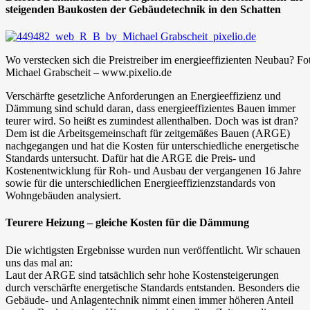
steigenden Baukosten der Gebäudetechnik in den Schatten
Wo verstecken sich die Preistreiber im energieeffizienten Neubau? Fo
Michael Grabscheit – www.pixelio.de
Verschärfte gesetzliche Anforderungen an Energieeffizienz und
Dämmung sind schuld daran, dass energieeffizientes Bauen immer
teurer wird. So heißt es zumindest allenthalben. Doch was ist dran?
Dem ist die Arbeitsgemeinschaft für zeitgemäßes Bauen (ARGE)
nachgegangen und hat die Kosten für unterschiedliche energetische
Standards untersucht. Dafür hat die ARGE die Preis- und
Kostenentwicklung für Roh- und Ausbau der vergangenen 16 Jahre
sowie für die unterschiedlichen Energieeffizienzstandards von
Wohngebäuden analysiert.
Teurere Heizung – gleiche Kosten für die Dämmung
Die wichtigsten Ergebnisse wurden nun veröffentlicht. Wir schauen
uns das mal an:
Laut der ARGE sind tatsächlich sehr hohe Kostensteigerungen
durch verschärfte energetische Standards entstanden. Besonders die
Gebäude- und Anlagentechnik nimmt einen immer höheren Anteil