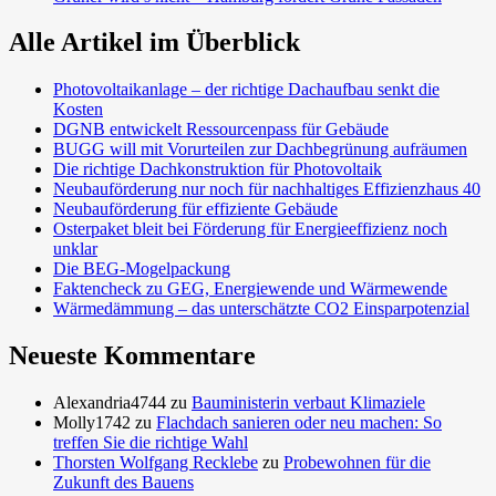
Alle Artikel im Überblick
Photovoltaikanlage – der richtige Dachaufbau senkt die
Kosten
DGNB entwickelt Ressourcenpass für Gebäude
BUGG will mit Vorurteilen zur Dachbegrünung aufräumen
Die richtige Dachkonstruktion für Photovoltaik
Neubauförderung nur noch für nachhaltiges Effizienzhaus 40
Neubauförderung für effiziente Gebäude
Osterpaket bleit bei Förderung für Energieeffizienz noch
unklar
Die BEG-Mogelpackung
Faktencheck zu GEG, Energiewende und Wärmewende
Wärmedämmung – das unterschätzte CO2 Einsparpotenzial
Neueste Kommentare
Alexandria4744
zu
Bauministerin verbaut Klimaziele
Molly1742
zu
Flachdach sanieren oder neu machen: So
treffen Sie die richtige Wahl
Thorsten Wolfgang Recklebe
zu
Probewohnen für die
Zukunft des Bauens