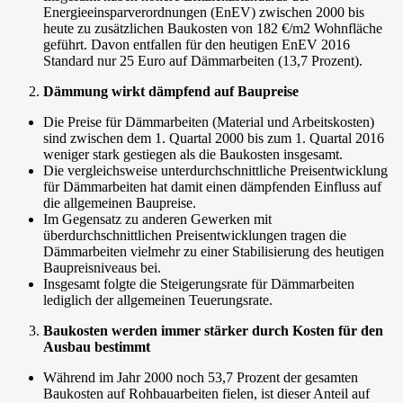
Energieeinsparverordnungen (EnEV) zwischen 2000 bis
heute zu zusätzlichen Baukosten von 182 €/m2 Wohnfläche
geführt. Davon entfallen für den heutigen EnEV 2016
Standard nur 25 Euro auf Dämmarbeiten (13,7 Prozent).
Dämmung wirkt dämpfend auf Baupreise
Die Preise für Dämmarbeiten (Material und Arbeitskosten)
sind zwischen dem 1. Quartal 2000 bis zum 1. Quartal 2016
weniger stark gestiegen als die Baukosten insgesamt.
Die vergleichsweise unterdurchschnittliche Preisentwicklung
für Dämmarbeiten hat damit einen dämpfenden Einfluss auf
die allgemeinen Baupreise.
Im Gegensatz zu anderen Gewerken mit
überdurchschnittlichen Preisentwicklungen tragen die
Dämmarbeiten vielmehr zu einer Stabilisierung des heutigen
Baupreisniveaus bei.
Insgesamt folgte die Steigerungsrate für Dämmarbeiten
lediglich der allgemeinen Teuerungsrate.
Baukosten werden immer stärker durch Kosten für den
Ausbau bestimmt
Während im Jahr 2000 noch 53,7 Prozent der gesamten
Baukosten auf Rohbauarbeiten fielen, ist dieser Anteil auf