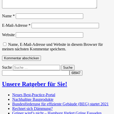
Name
*
E-Mail-Adresse
*
Website
Name, E-Mail-Adresse und Website in diesem Browser für
meinen nächsten Kommentar speichern.
Suche
Unsere Ratgeber für Sie!
Neues Best-Practice-Portal
Nachhaltige Bauprodukte
Bundesförderung für effiziente Gebäude (BEG) startet 2021
Rechnet sich Dämmung?
Grüner wird’s nicht – Hamburg fördert Grüne Fassaden