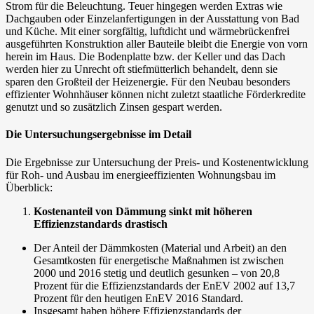
Strom für die Beleuchtung. Teuer hingegen werden Extras wie
Dachgauben oder Einzelanfertigungen in der Ausstattung von Bad
und Küche. Mit einer sorgfältig, luftdicht und wärmebrückenfrei
ausgeführten Konstruktion aller Bauteile bleibt die Energie von vorn
herein im Haus. Die Bodenplatte bzw. der Keller und das Dach
werden hier zu Unrecht oft stiefmütterlich behandelt, denn sie
sparen den Großteil der Heizenergie. Für den Neubau besonders
effizienter Wohnhäuser können nicht zuletzt staatliche Förderkredite
genutzt und so zusätzlich Zinsen gespart werden.
Die Untersuchungsergebnisse im Detail
Die Ergebnisse zur Untersuchung der Preis- und Kostenentwicklung
für Roh- und Ausbau im energieeffizienten Wohnungsbau im
Überblick:
Kostenanteil von Dämmung sinkt mit höheren
Effizienzstandards drastisch
Der Anteil der Dämmkosten (Material und Arbeit) an den
Gesamtkosten für energetische Maßnahmen ist zwischen
2000 und 2016 stetig und deutlich gesunken – von 20,8
Prozent für die Effizienzstandards der EnEV 2002 auf 13,7
Prozent für den heutigen EnEV 2016 Standard.
Insgesamt haben höhere Effizienzstandards der